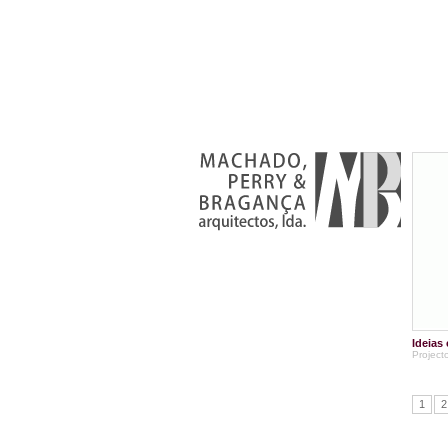
Ideias
Project
1
2