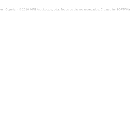
mer
| Copyright © 2010 MPB Arquitectos, Lda. Todos os direitos reservados. Created by
SOFTWA