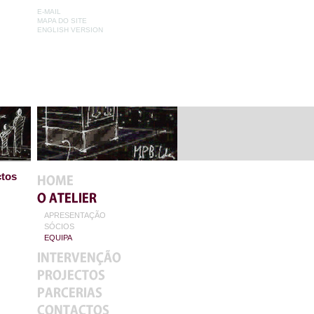
E-MAIL
MAPA DO SITE
ENGLISH VERSION
ctos
APRESENTAÇÃO
SÓCIOS
EQUIPA