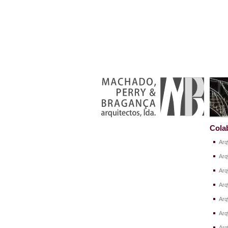
Cola
Arq
Arq
Arq
Arq
Arq
Arq
Arq