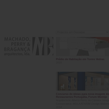
Prédio de Habitação em Torres Vedras
2018
Concurso de ideias para nova imagem d
Restaurantes Portugália, Forum Montijo
Arquitectura: Alberto Perry da Câmara; Ima
Coorporativa: MOLA ATIViSM Design Makers
2014