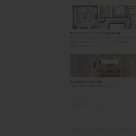
Apartamento na Graça (Lisboa)
Autoria: Cláudia Brito Cortes - Design de inte
Colaboração: Alberto Perry da Câmara -
Arquitectura, 2015
Moradia em Cascais
Alberto Perry da Câmara, 2013
1
2
3
›
››
Disclaimer
| Copyright © 2010 MPB Arquitectos,